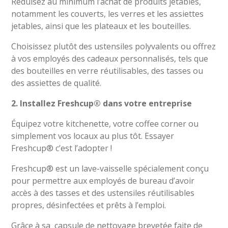
Réduisez au minimum l’achat de produits jetables,
notamment les couverts, les verres et les assiettes
jetables, ainsi que les plateaux et les bouteilles.
Choisissez plutôt des ustensiles polyvalents ou offrez
à vos employés des cadeaux personnalisés, tels que
des bouteilles en verre réutilisables, des tasses ou
des assiettes de qualité.
2. Installez Freshcup® dans votre entreprise
Équipez votre kitchenette, votre coffee corner ou
simplement vos locaux au plus tôt. Essayer
Freshcup® c’est l’adopter !
Freshcup® est un lave-vaisselle spécialement conçu
pour permettre aux employés de bureau d’avoir
accès à des tasses et des ustensiles réutilisables
propres, désinfectées et prêts à l’emploi.
Grâce à sa capsule de nettoyage brevetée faite de