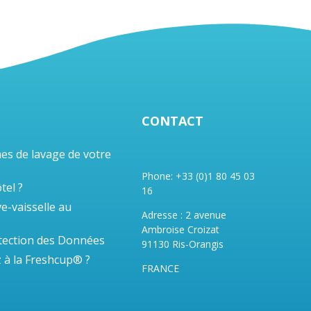
CONTACT
es de lavage de votre
Phone: +33 (0)1 80 45 03
tel ?
16
ve-vaisselle au
Adresse : 2 avenue
Ambroise Croizat
tection des Données
91130 Ris-Orangis
 à la Freshcup® ?
FRANCE