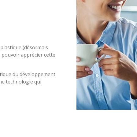
 plastique (désormais
de pouvoir apprécier cette
atique du développement
une technologie qui