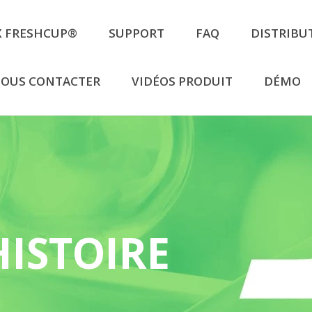
 X FRESHCUP®
SUPPORT
FAQ
DISTRIBU
OUS CONTACTER
VIDÉOS PRODUIT
DÉMO
ISTOIRE