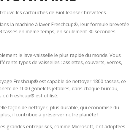
rouve les cartouches de BioCleanser brevetées.
 dans la machine à laver Freschcup®, leur formule brevetée
ve 3 tasses en même temps, en seulement 30 secondes.
lement le lave-vaisselle le plus rapide du monde. Vous
érents types de vaisselles : assiettes, couverts, verres,
yage Freshcup® est capable de nettoyer 1800 tasses, ce
lanète de 1000 gobelets jetables, dans chaque bureau,
s où Freshcup® est utilisé.
lle façon de nettoyer, plus durable, qui économise du
 plus, il contribue à préserver notre planète !
es grandes entreprises, comme Microsoft, ont adoptées