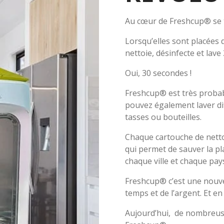
Au cœur de Freshcup® se t
Lorsqu’elles sont placées
nettoie, désinfecte et la
Oui, 30 secondes !
Freshcup® est très probab
pouvez également laver diff
tasses ou bouteilles.
Chaque cartouche de netto
qui permet de sauver la p
chaque ville et chaque pay
Freshcup® c’est une nouve
temps et de l’argent. Et en
Aujourd’hui, de nombreus