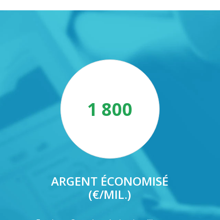
1 800
ARGENT ÉCONOMISÉ
(€/MIL.)