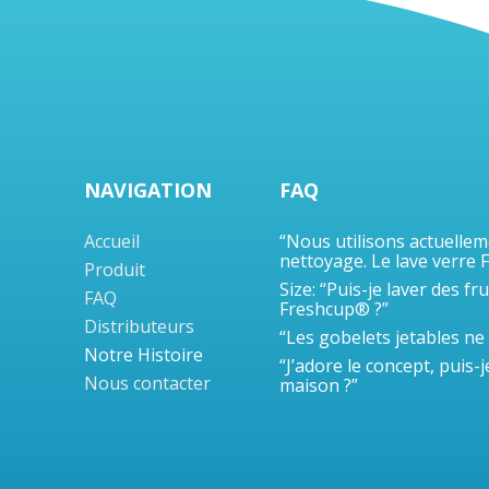
NAVIGATION
FAQ
Accueil
“Nous utilisons actuellem
nettoyage. Le lave verre 
Produit
Size: “Puis-je laver des fr
FAQ
Freshcup® ?”
Distributeurs
“Les gobelets jetables ne 
Notre Histoire
“J’adore le concept, puis-j
Nous contacter
maison ?”