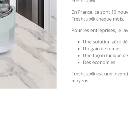
Freshcup®.
En France, ce sont 10 nou
Freshcup® chaque mois.
Pour les entreprises, le l
Une solution zéro dé
Un gain de temps
Une façon ludique de
Des économies
Freshcup® est une inventi
moyens.