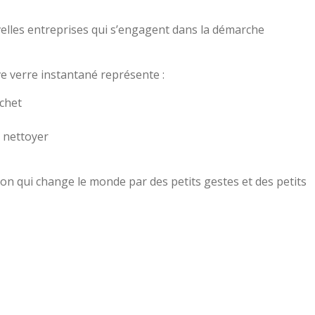
velles entreprises qui s’engagent dans la démarche
ave verre instantané représente :
chet
 nettoyer
on qui change le monde par des petits gestes et des petits