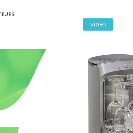
TEURS
VIDÉO