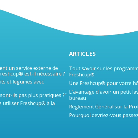
ARTICLES
ent un service externe de
Tout savoir sur les programm
Freshcup® est-il nécessaire ?
Freshcup®
uits et légumes avec
Une Freshcup® pour votre hô
L'avantage d'avoir un petit la
sont-ils pas plus pratiques ?”
bureau
e utiliser Freshcup® à la
Règlement Général sur la Pro
Pourquoi devriez-vous passez